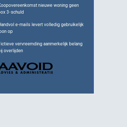
Koopovereenkomst nieuwe woning geen
box 3-schuld
andvol e-mails levert volledig gebruikelijk
loon op
ictieve vervreemding aanmerkelijk belang
ij overlijden