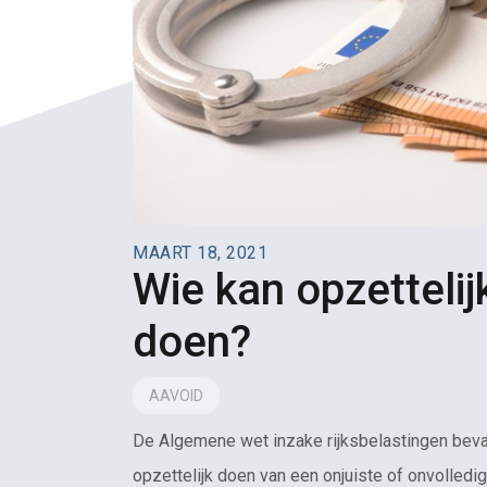
MAART 18, 2021
Wie kan opzettelij
doen?
AAVOID
De Algemene wet inzake rijksbelastingen bevat
opzettelijk doen van een onjuiste of onvolledig