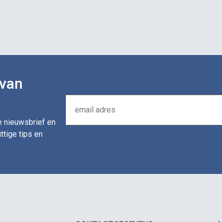
 van
de nieuwsbrief en
ttige tips en