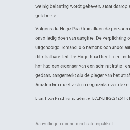
weinig belasting wordt geheven, staat daarop 
geldboete.
Volgens de Hoge Raad kan alleen de persoon di
onvolledig doen van aangifte. De verplichting 
uitgenodigd. Iemand, die namens een ander aan
dit strafbare feit. De Hoge Raad heeft een an
hof had een eigenaar van een administratie- en
gedaan, aangemerkt als de pleger van het straf
Amsterdam moet zich nu nogmaals over deze 
Bron: Hoge Raad | jurisprudentie | ECLINLHR2021261 | 0
Aanvullingen economisch steunpakket