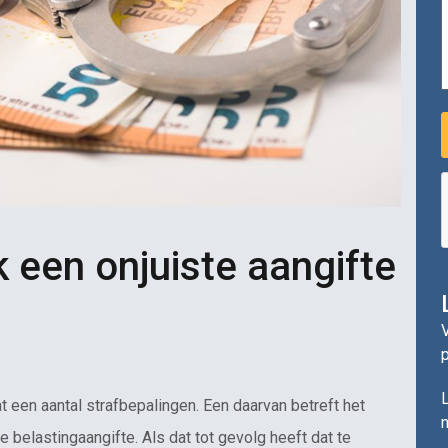
k een onjuiste aangifte
V
L
 een aantal strafbepalingen. Een daarvan betreft het
n
e belastingaangifte. Als dat tot gevolg heeft dat te