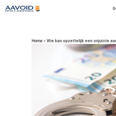
O
Home
»
Wie kan opzettelijk een onjuiste a