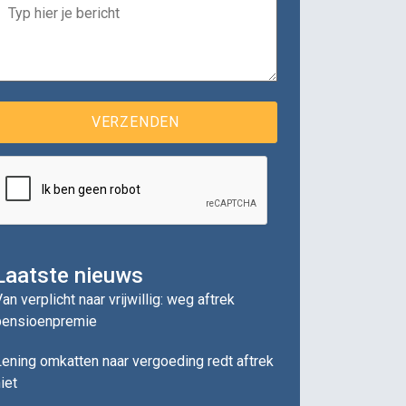
Laatste nieuws
an verplicht naar vrijwillig: weg aftrek
pensioenpremie
ening omkatten naar vergoeding redt aftrek
iet