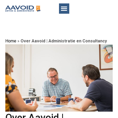
Home
»
Over Aavoid | Administratie en Consultancy
Over Aavoid |