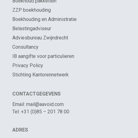
Boekhoud pakketten
ZZP boekhouding
Boekhouding en Administratie
Belastingadviseur
Adviesbureau Zwijndrecht
Consultancy
IB aangifte voor particulieren
Privacy Policy
Stichting Kantorennetwerk
CONTACTGEGEVENS
Email: mail@aavoid.com
Tel: +31 (0)85 – 201 78 00
ADRES