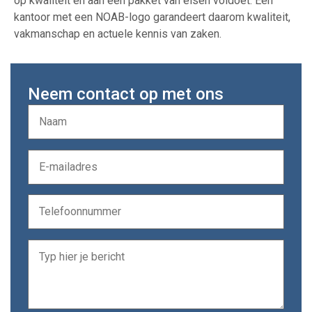
op kwaliteit en aan een pakket van eisen voldoet. Een
kantoor met een NOAB-logo garandeert daarom kwaliteit,
vakmanschap en actuele kennis van zaken.
Neem contact op met ons