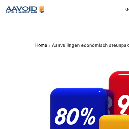
O
Home
»
Aanvullingen economisch steunpak