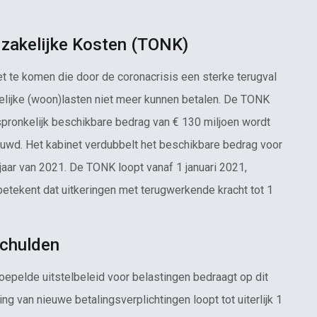
dzakelijke Kosten (TONK)
te komen die door de coronacrisis een sterke terugval
lijke (woon)lasten niet meer kunnen betalen. De TONK
pronkelijk beschikbare bedrag van € 130 miljoen wordt
wd. Het kabinet verdubbelt het beschikbare bedrag voor
jaar van 2021. De TONK loopt vanaf 1 januari 2021,
etekent dat uitkeringen met terugwerkende kracht tot 1
schulden
oepelde uitstelbeleid voor belastingen bedraagt op dit
ing van nieuwe betalingsverplichtingen loopt tot uiterlijk 1