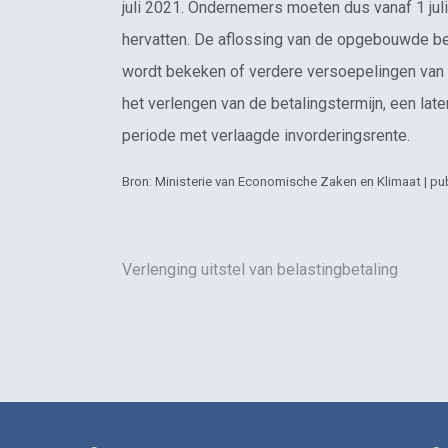
juli 2021. Ondernemers moeten dus vanaf 1 jul
hervatten. De aflossing van de opgebouwde be
wordt bekeken of verdere versoepelingen van h
het verlengen van de betalingstermijn, een lat
periode met verlaagde invorderingsrente.
Bron: Ministerie van Economische Zaken en Klimaat | pub
Verlenging uitstel van belastingbetaling