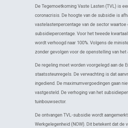
De Tegemoetkoming Vaste Lasten (TVL) is een
coronacrisis. De hoogte van de subsidie is af
vastelastenpercentage van de sector waartoe
subsidiepercentage. Voor het tweede kwartaal
wordt verhoogd naar 100%. Volgens de ministe
zonder gevolgen voor de openstelling van het 
De regeling moet worden voorgelegd aan de E
staatssteunregels. De verwachting is dat aan
ingediend. De maximumvergoedingen gaan niet
vastgesteld. De verhoging van het subsidieper
tuinbouwsector.
De ontvangen TVL-subsidie wordt aangemerkt
Werkgelegenheid (NOW). Dit betekent dat de ve