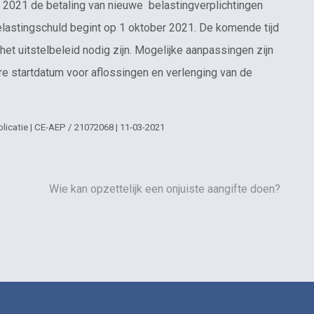
i 2021 de betaling van nieuwe belastingverplichtingen
lastingschuld begint op 1 oktober 2021. De komende tijd
et uitstelbeleid nodig zijn. Mogelijke aanpassingen zijn
ere startdatum voor aflossingen en verlenging van de
licatie | CE-AEP / 21072068 | 11-03-2021
Wie kan opzettelijk een onjuiste aangifte doen?