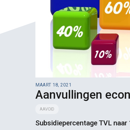
MAART 18, 2021
Aanvullingen eco
AAVOID
Subsidiepercentage TVL naar 