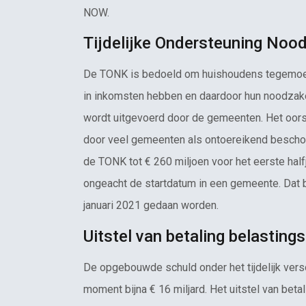
NOW.
Tijdelijke Ondersteuning Noo
De TONK is bedoeld om huishoudens tegemoet 
in inkomsten hebben en daardoor hun noodzake
wordt uitgevoerd door de gemeenten. Het oors
door veel gemeenten als ontoereikend beschou
de TONK tot € 260 miljoen voor het eerste half
ongeacht de startdatum in een gemeente. Dat b
januari 2021 gedaan worden.
Uitstel van betaling belasting
De opgebouwde schuld onder het tijdelijk vers
moment bijna € 16 miljard. Het uitstel van betal