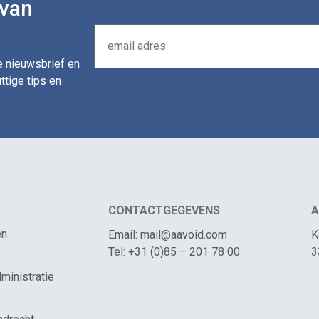
 van
de nieuwsbrief en
ttige tips en
CONTACTGEGEVENS
A
en
Email: mail@aavoid.com
K
Tel: +31 (0)85 – 201 78 00
3
ministratie