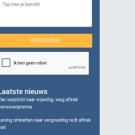
Laatste nieuws
an verplicht naar vrijwillig: weg aftrek
pensioenpremie
ening omkatten naar vergoeding redt aftrek
iet