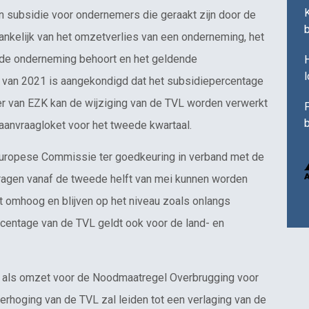
 subsidie voor ondernemers die geraakt zijn door de
hankelijk van het omzetverlies van een onderneming, het
 de onderneming behoort en het geldende
H
 van 2021 is aangekondigd dat het subsidiepercentage
r van EZK kan de wijziging van de TVL worden verwerkt
F
b
aanvraagloket voor het tweede kwartaal.
uropese Commissie ter goedkeuring in verband met de
vragen vanaf de tweede helft van mei kunnen worden
 omhoog en blijven op het niveau zoals onlangs
centage van de TVL geldt ook voor de land- en
 als omzet voor de Noodmaatregel Overbrugging voor
rhoging van de TVL zal leiden tot een verlaging van de