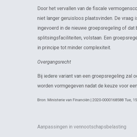
Door het vervallen van de fiscale vermogensco
niet langer geruisloos plaatsvinden. De vraag i
ingevoerd in de nieuwe groepsregeling of dat b
splitsingsfaciliteiten, volstaan. Een groepsrege
in principe tot minder complexiteit.
Overgangsrecht
Bij iedere variant van een groepsregeling zal
worden vormgegeven nadat de keuze voor een
Bron: Ministerie van Financiën | 2020-0000168588 Tue, 1
Aanpassingen in vennootschapsbelasting