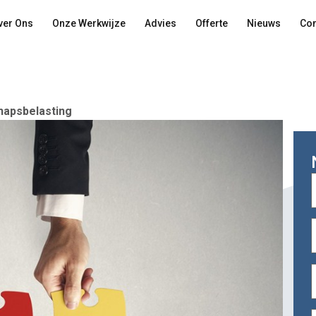
ver Ons
Onze Werkwijze
Advies
Offerte
Nieuws
Con
hapsbelasting