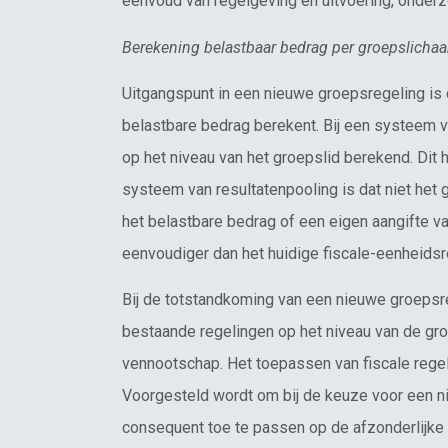
eenvoud van regelgeving en uitvoering, onder
Berekening belastbaar bedrag per groepslicha
Uitgangspunt in een nieuwe groepsregeling is d
belastbare bedrag berekent. Bij een systeem v
op het niveau van het groepslid berekend. Dit ho
systeem van resultatenpooling is dat niet het g
het belastbare bedrag of een eigen aangifte v
eenvoudiger dan het huidige fiscale-eenheids
Bij de totstandkoming van een nieuwe groeps
bestaande regelingen op het niveau van de gr
vennootschap. Het toepassen van fiscale regeli
Voorgesteld wordt om bij de keuze voor een n
consequent toe te passen op de afzonderlijk