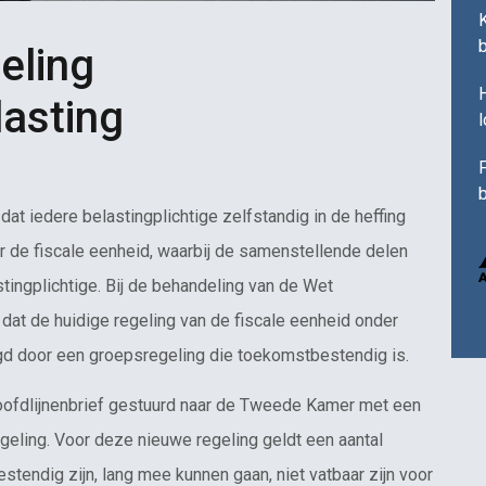
eling
H
asting
F
b
at iedere belastingplichtige zelfstandig in de heffing
or de fiscale eenheid, waarbij de samenstellende delen
ingplichtige. Bij de behandeling van de Wet
dat de huidige regeling van de fiscale eenheid onder
gd door een groepsregeling die toekomstbestendig is.
hoofdlijnenbrief gestuurd naar de Tweede Kamer met een
ling. Voor deze nieuwe regeling geldt een aantal
stendig zijn, lang mee kunnen gaan, niet vatbaar zijn voor