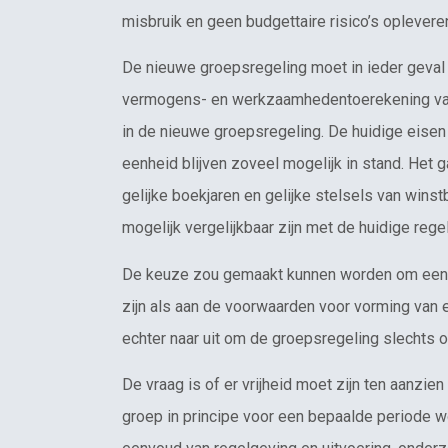
misbruik en geen budgettaire risico’s oplevere
De nieuwe groepsregeling moet in ieder geval
vermogens- en werkzaamhedentoerekening van d
in de nieuwe groepsregeling. De huidige eisen
eenheid blijven zoveel mogelijk in stand. Het 
gelijke boekjaren en gelijke stelsels van wins
mogelijk vergelijkbaar zijn met de huidige regel
De keuze zou gemaakt kunnen worden om een n
zijn als aan de voorwaarden voor vorming van 
echter naar uit om de groepsregeling slechts o
De vraag is of er vrijheid moet zijn ten aanzi
groep in principe voor een bepaalde periode w