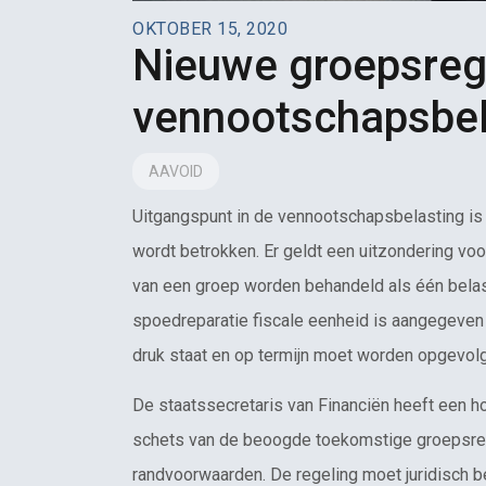
OKTOBER 15, 2020
Nieuwe groepsreg
vennootschapsbel
AAVOID
Uitgangspunt in de vennootschapsbelasting is d
wordt betrokken. Er geldt een uitzondering vo
van een groep worden behandeld als één belast
spoedreparatie fiscale eenheid is aangegeven 
druk staat en op termijn moet worden opgevol
De staatssecretaris van Financiën heeft een 
schets van de beoogde toekomstige groepsrege
randvoorwaarden. De regeling moet juridisch be