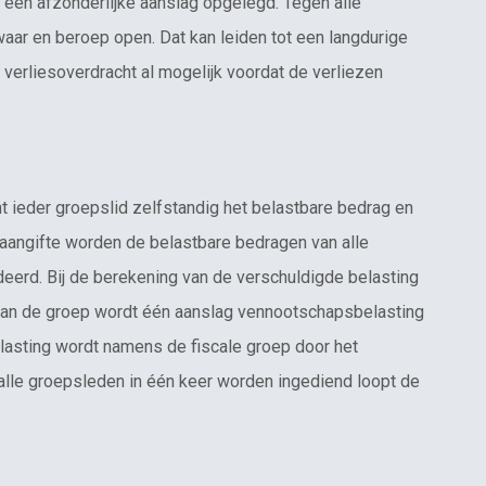
 een afzonderlijke aanslag opgelegd. Tegen alle
ar en beroep open. Dat kan leiden tot een langdurige
s verliesoverdracht al mogelijk voordat de verliezen
t ieder groepslid zelfstandig het belastbare bedrag en
saangifte worden de belastbare bedragen van alle
eerd. Bij de berekening van de verschuldigde belasting
 Aan de groep wordt één aanslag vennootschapsbelasting
asting wordt namens de fiscale groep door het
alle groepsleden in één keer worden ingediend loopt de