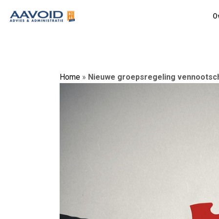
O
Home
»
Nieuwe groepsregeling vennootsc