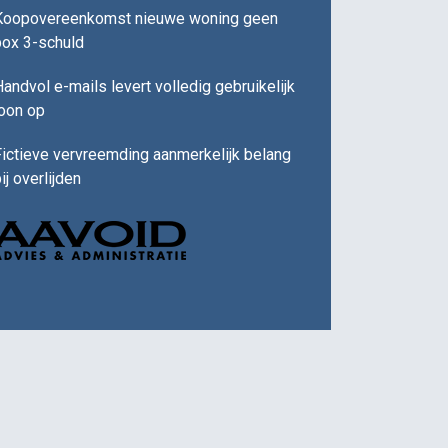
Koopovereenkomst nieuwe woning geen
box 3-schuld
andvol e-mails levert volledig gebruikelijk
loon op
ictieve vervreemding aanmerkelijk belang
ij overlijden