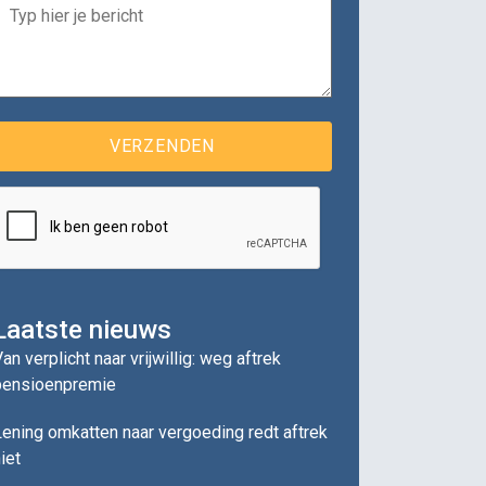
Laatste nieuws
an verplicht naar vrijwillig: weg aftrek
pensioenpremie
ening omkatten naar vergoeding redt aftrek
iet