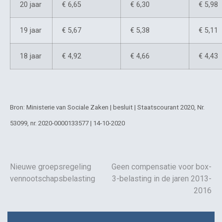
20 jaar
€ 6,65
€ 6,30
€ 5,98
19 jaar
€ 5,67
€ 5,38
€ 5,11
18 jaar
€ 4,92
€ 4,66
€ 4,43
Bron: Ministerie van Sociale Zaken | besluit | Staatscourant 2020, Nr.
53099, nr. 2020-0000133577 | 14-10-2020
Nieuwe groepsregeling
Geen compensatie voor box-
vennootschapsbelasting
3-belasting in de jaren 2013-
2016