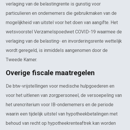
verlaging van de belastingrente is gunstig voor
particulieren en ondernemers die gebruikmaken van de
mogelijkheid van uitstel voor het doen van aangifte. Het
wetsvoorstel Verzamelspoedwet COVID-19 waarmee de
verlaging van de belasting- en invorderingsrente wettelijk
wordt geregeld, is inmiddels aangenomen door de
Tweede Kamer.
Overige fiscale maatregelen
De btw-vrijstellingen voor medische hulpgoederen en
voor het uitlenen van zorgpersoneel, de versoepeling van
het urencriterium voor IB-ondernemers en de periode
waarin een tijdelijk uitstel van hypotheekbetalingen met
behoud van recht op hypotheekrenteaftrek kan worden