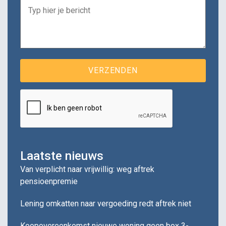
Laatste nieuws
Van verplicht naar vrijwillig: weg aftrek
pensioenpremie
Lening omkatten naar vergoeding redt aftrek niet
Koopovereenkomst nieuwe woning geen box 3-