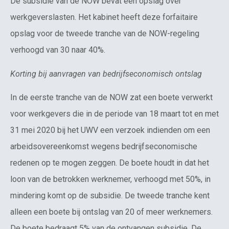
De subsidie van de NOW bevat een opslag over
werkgeverslasten. Het kabinet heeft deze forfaitaire
opslag voor de tweede tranche van de NOW-regeling
verhoogd van 30 naar 40%.
Korting bij aanvragen van bedrijfseconomisch ontslag
In de eerste tranche van de NOW zat een boete verwerkt
voor werkgevers die in de periode van 18 maart tot en met
31 mei 2020 bij het UWV een verzoek indienden om een
arbeidsovereenkomst wegens bedrijfseconomische
redenen op te mogen zeggen. De boete houdt in dat het
loon van de betrokken werknemer, verhoogd met 50%, in
mindering komt op de subsidie. De tweede tranche kent
alleen een boete bij ontslag van 20 of meer werknemers.
De boete bedraagt 5% van de ontvangen subsidie. De