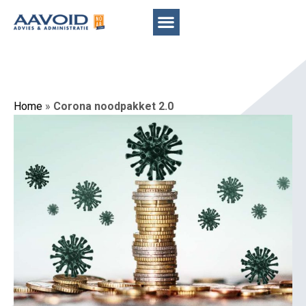
Home
»
Corona noodpakket 2.0