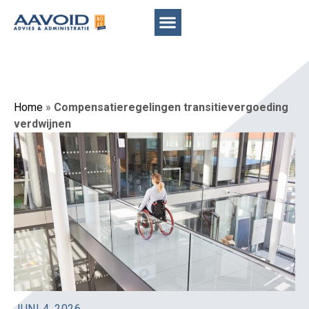
Home
»
Compensatieregelingen transitievergoeding
verdwijnen
JUNI 4, 2026