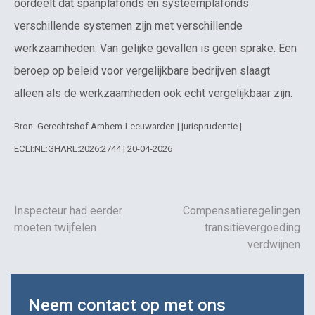
oordeelt dat spanplafonds en systeemplafonds
verschillende systemen zijn met verschillende
werkzaamheden. Van gelijke gevallen is geen sprake. Een
beroep op beleid voor vergelijkbare bedrijven slaagt
alleen als de werkzaamheden ook echt vergelijkbaar zijn.
Bron: Gerechtshof Arnhem-Leeuwarden | jurisprudentie |
ECLI:NL:GHARL:2026:2744 | 20-04-2026
Inspecteur had eerder
Compensatieregelingen
moeten twijfelen
transitievergoeding
verdwijnen
Neem contact op met ons