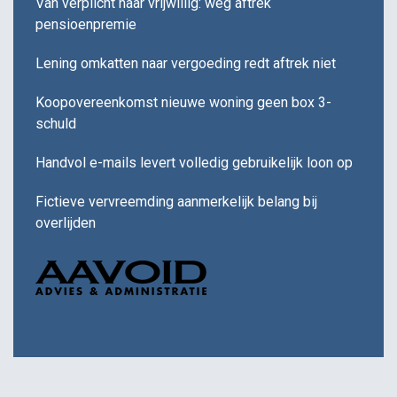
Van verplicht naar vrijwillig: weg aftrek
pensioenpremie
Lening omkatten naar vergoeding redt aftrek niet
Koopovereenkomst nieuwe woning geen box 3-
schuld
Handvol e-mails levert volledig gebruikelijk loon op
Fictieve vervreemding aanmerkelijk belang bij
overlijden