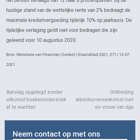
het besluit verlaagd van 12 naar 8 procentpunten. Bij de
huidige stand van de wettelijke rente van 2% bedraagt de
maximale kredietvergoeding tijdelijk 10% op jaarbasis. De
tijdelijke verlaging geldt niet voor bedragen die zijn
geleend voor 10 augustus 2020.
Bron: Ministerie van Financiën | besluit | Staatsblad 2021, 371 | 13-07-
2021
Aanslag opgelegd zonder
Ontbinding
uitkomst boekenonderzoek
arbeidsovereenkomst met
af te wachten
ex-vrouw van dga
Neem contact op met ons