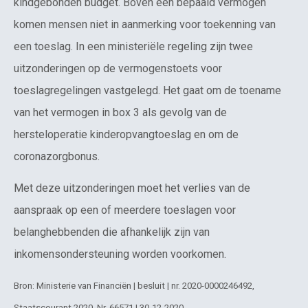
kindgebonden budget. Boven een bepaald vermogen
komen mensen niet in aanmerking voor toekenning van
een toeslag. In een ministeriële regeling zijn twee
uitzonderingen op de vermogenstoets voor
toeslagregelingen vastgelegd. Het gaat om de toename
van het vermogen in box 3 als gevolg van de
hersteloperatie kinderopvangtoeslag en om de
coronazorgbonus.
Met deze uitzonderingen moet het verlies van de
aanspraak op een of meerdere toeslagen voor
belanghebbenden die afhankelijk zijn van
inkomensondersteuning worden voorkomen.
Bron: Ministerie van Financiën | besluit | nr. 2020-0000246492,
Staatscourant 2020, Nr. 66571 | 30-12-2020