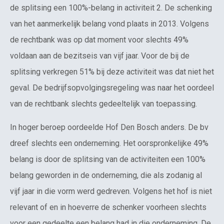
de splitsing een 100%-belang in activiteit 2. De schenking
van het aanmerkelijk belang vond plaats in 2013. Volgens
de rechtbank was op dat moment voor slechts 49%
voldaan aan de bezitseis van vijf jaar. Voor de bij de
splitsing verkregen 51% bij deze activiteit was dat niet het
geval. De bedrijfsopvolgingsregeling was naar het oordeel
van de rechtbank slechts gedeeltelijk van toepassing.
In hoger beroep oordeelde Hof Den Bosch anders. De bv
dreef slechts een onderneming. Het oorspronkelijke 49%
belang is door de splitsing van de activiteiten een 100%
belang geworden in de onderneming, die als zodanig al
vijf jaar in die vorm werd gedreven. Volgens het hof is niet
relevant of en in hoeverre de schenker voorheen slechts
voor een gedeelte een belang had in die onderneming. De