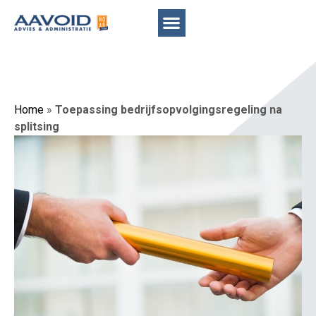
Home
»
Toepassing bedrijfsopvolgingsregeling na
splitsing