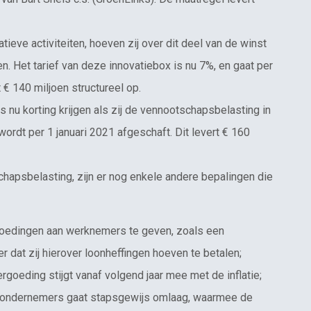
eve activiteiten, hoeven zij over dit deel van de winst
. Het tarief van deze innovatiebox is nu 7%, en gaat per
 € 140 miljoen structureel op.
nu korting krijgen als zij de vennootschapsbelasting in
ordt per 1 januari 2021 afgeschaft. Dit levert € 160
apsbelasting, zijn er nog enkele andere bepalingen die
oedingen aan werknemers te geven, zoals een
 dat zij hierover loonheffingen hoeven te betalen;
ergoeding stijgt vanaf volgend jaar mee met de inflatie;
g ondernemers gaat stapsgewijs omlaag, waarmee de