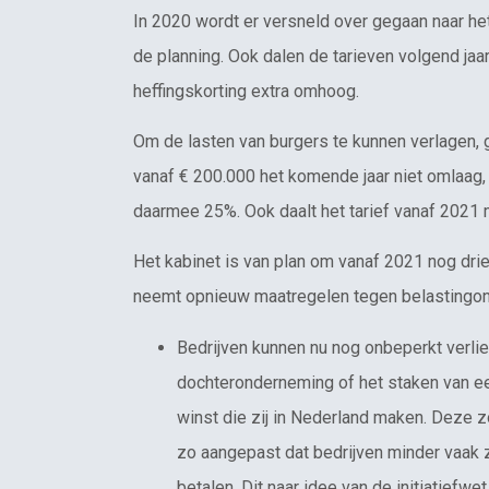
In 2020 wordt er versneld over gegaan naar he
de planning. Ook dalen de tarieven volgend ja
heffingskorting extra omhoog.
Om de lasten van burgers te kunnen verlagen, 
vanaf € 200.000 het komende jaar niet omlaag, in
daarmee 25%. Ook daalt het tarief vanaf 2021 m
Het kabinet is van plan om vanaf 2021 nog dr
neemt opnieuw maatregelen tegen belastingont
Bedrijven kunnen nu nog onbeperkt verlie
dochteronderneming of het staken van een 
winst die zij in Nederland maken. Deze 
zo aangepast dat bedrijven minder vaak 
betalen. Dit naar idee van de initiatiefwe