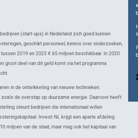
H
bedrijven (start-ups) in Nederland zich goed kunnen
esteringen, geschikt personeel, kennis over onderzoeken,
F
r tussen 2019 en 2023 € 65 miljoen beschikbaar. In 2020
b
en groot deel van dit geld komt via het programma
cht.
teren in de ontwikkeling van nieuwe technieken.
d zoals de overstap op duurzame energie. Daarvoor heeft
elling steunt bedrijven die internationaal willen
esteringskapitaal. Invest-NL krijgt een aparte afdeling
€ 10 miljoen van de staat, maar mag ook het kapitaal van