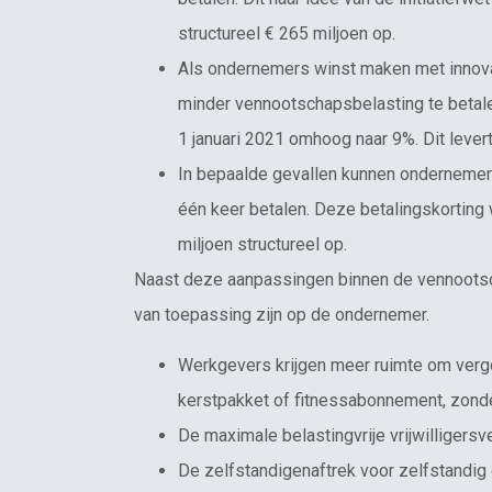
structureel € 265 miljoen op.
Als ondernemers winst maken met innovati
minder vennootschapsbelasting te betalen
1 januari 2021 omhoog naar 9%. Dit levert
In bepaalde gevallen kunnen ondernemers 
één keer betalen. Deze betalingskorting w
miljoen structureel op.
Naast deze aanpassingen binnen de vennootsch
van toepassing zijn op de ondernemer.
Werkgevers krijgen meer ruimte om verg
kerstpakket of fitnessabonnement, zonder
De maximale belastingvrije vrijwilligersv
De zelfstandigenaftrek voor zelfstandi