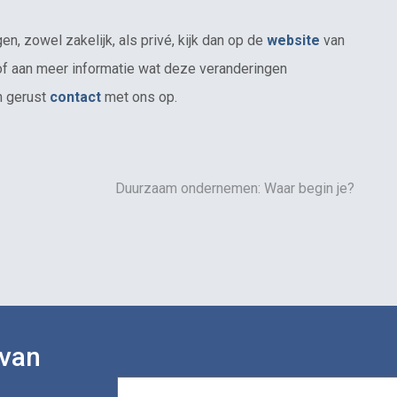
n, zowel zakelijk, als privé, kijk dan op de
website
van
of aan meer informatie wat deze veranderingen
n gerust
contact
met ons op.
Duurzaam ondernemen: Waar begin je?
 van