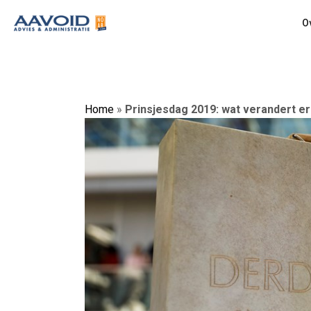
O
Home
»
Prinsjesdag 2019: wat verandert e