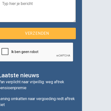
Laatste nieuws
an verplicht naar vrijwillig: weg aftrek
pensioenpremie
ening omkatten naar vergoeding redt aftrek
iet