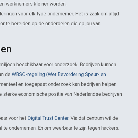
n en werknemers kleiner worden;
deringen voor elk type ondernemer. Het is zaak om altijd
or te bereiden op de onderdelen die op jou van
men
0 miljoen beschikbaar voor onderzoek. Bedrijven kunnen
van de
WBSO-regeling (Wet Bevordering Speur- en
damenteel en toegepast onderzoek kan bedrijven helpen
de sterke economische positie van Nederlandse bedrijven
baar voor het
Digital Trust Center
. Via dat centrum wil de
al te ondernemen. En om weerbaar te zijn tegen hackers,