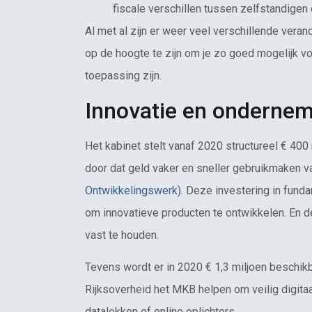
fiscale verschillen tussen zelfstandige
Al met al zijn er weer veel verschillende veran
op de hoogte te zijn om je zo goed mogelijk vo
toepassing zijn.
Innovatie en onderne
Het kabinet stelt vanaf 2020 structureel € 40
door dat geld vaker en sneller gebruikmaken 
Ontwikkelingswerk)
. Deze investering in fun
om innovatieve producten te ontwikkelen. En 
vast te houden.
Tevens wordt er in 2020 € 1,3 miljoen beschik
Rijksoverheid het MKB helpen om veilig digita
datalekken of online oplichters.