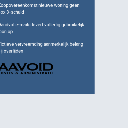
Koopovereenkomst nieuwe woning geen
box 3-schuld
andvol e-mails levert volledig gebruikelijk
loon op
ictieve vervreemding aanmerkelijk belang
ij overlijden