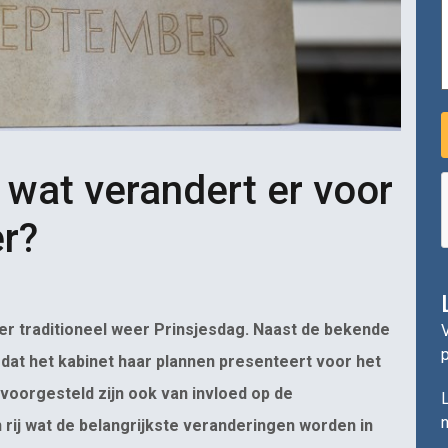
 wat verandert er voor
r?
ber traditioneel weer Prinsjesdag. Naast de bekende
V
 dat het kabinet haar plannen presenteert voor het
oorgesteld zijn ook van invloed op de
L
n
 rij wat de belangrijkste veranderingen worden in