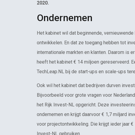
2020.
Ondernemen
Het kabinet wil dat beginnende, vernieuwende 
ontwikkelen. En dat ze toegang hebben tot inv
internationale markten en klanten. Daarom is e
heeft het kabinet € 14 miljoen gereserveerd. E
TechLeap.NL bij de start-ups en scale-ups tere
Ook wil het kabinet dat bedrijven durven inves
Bijvoorbeeld voor grote vragen voor Nederlan
het Rijk Invest-NL opgericht. Deze investeerinst
ondernemen en krijgt daarvoor € 1,7 miljard inv
voor projectontwikkeling. Die krijgt ieder jaar 
Invest-NL gebruiken.