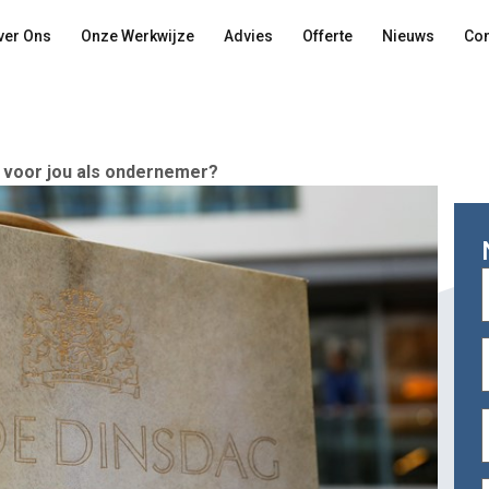
ver Ons
Onze Werkwijze
Advies
Offerte
Nieuws
Con
r voor jou als ondernemer?