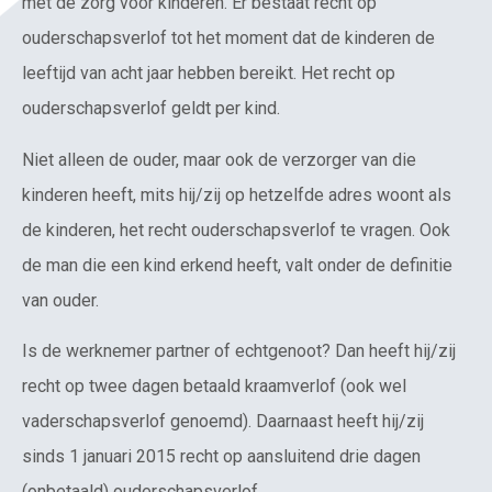
met de zorg voor kinderen. Er bestaat recht op
ouderschapsverlof tot het moment dat de kinderen de
leeftijd van acht jaar hebben bereikt. Het recht op
ouderschapsverlof geldt per kind.
Niet alleen de ouder, maar ook de verzorger van die
kinderen heeft, mits hij/zij op hetzelfde adres woont als
de kinderen, het recht ouderschapsverlof te vragen. Ook
de man die een kind erkend heeft, valt onder de definitie
van ouder.
Is de werknemer partner of echtgenoot? Dan heeft hij/zij
recht op twee dagen betaald kraamverlof (ook wel
vaderschapsverlof genoemd). Daarnaast heeft hij/zij
sinds 1 januari 2015 recht op aansluitend drie dagen
(onbetaald) ouderschapsverlof.