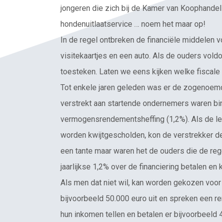
jongeren die zich bij de Kamer van Koophandel i
hondenuitlaatservice … noem het maar op!
In de regel ontbreken de financiële middelen 
visitekaartjes en een auto. Als de ouders vol
toesteken. Laten we eens kijken welke fiscale 
Tot enkele jaren geleden was er de zogenoemd
verstrekt aan startende ondernemers waren bi
vermogensrendementsheffing (1,2%). Als de l
worden kwijtgescholden, kon de verstrekker de
een tante maar waren het de ouders die de re
jaarlijkse 1,2% over de financiering betalen en 
Als men dat niet wil, kan worden gekozen voor
bijvoorbeeld 50.000 euro uit en spreken een re
hun inkomen tellen en betalen er bijvoorbeeld 