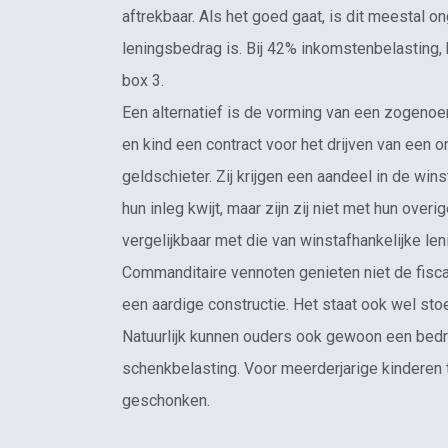
aftrekbaar. Als het goed gaat, is dit meestal o
leningsbedrag is. Bij 42% inkomstenbelasting,
box 3.
Een alternatief is de vorming van een zogeno
en kind een contract voor het drijven van een 
geldschieter. Zij krijgen een aandeel in de win
hun inleg kwijt, maar zijn zij niet met hun ove
vergelijkbaar met die van winstafhankelijke le
Commanditaire vennoten genieten niet de fisc
een aardige constructie. Het staat ook wel stoer
Natuurlijk kunnen ouders ook gewoon een bedra
schenkbelasting. Voor meerderjarige kinderen 
geschonken.