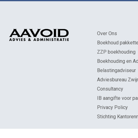
Over Ons
Boekhoud pakkett
ZZP boekhouding
Boekhouding en Ad
Belastingadviseur
Adviesbureau Zwij
Consultancy
IB aangifte voor pa
Privacy Policy
Stichting Kantoren