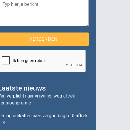
Laatste nieuws
an verplicht naar vrijwillig: weg aftrek
pensioenpremie
ening omkatten naar vergoeding redt aftrek
iet