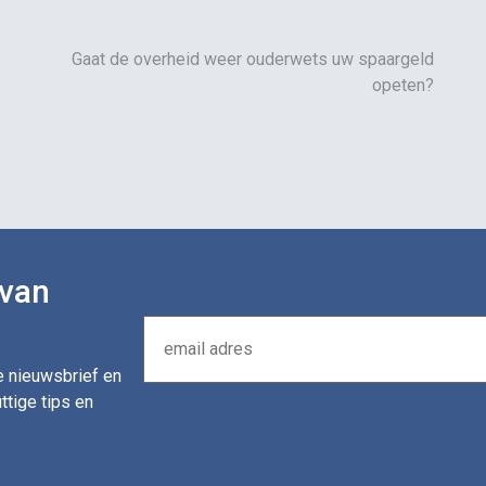
Gaat de overheid weer ouderwets uw spaargeld
opeten?
 van
de nieuwsbrief en
ttige tips en