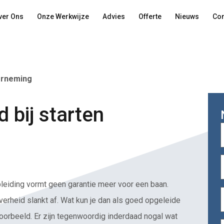
ver Ons
Onze Werkwijze
Advies
Offerte
Nieuws
Con
derneming
 bij starten
pleiding vormt geen garantie meer voor een baan.
erheid slankt af. Wat kun je dan als goed opgeleide
oorbeeld. Er zijn tegenwoordig inderdaad nogal wat