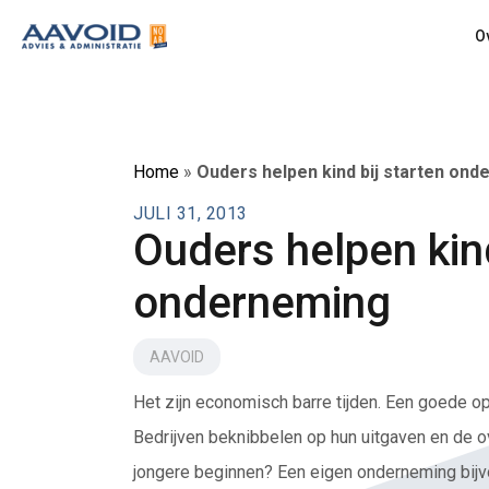
O
Home
»
Ouders helpen kind bij starten on
JULI 31, 2013
Ouders helpen kind
onderneming
AAVOID
Het zijn economisch barre tijden. Een goede o
Bedrijven beknibbelen op hun uitgaven en de ov
jongere beginnen? Een eigen onderneming bijv