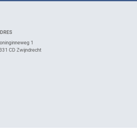
DRES
oninginneweg 1
331 CD Zwijndrecht