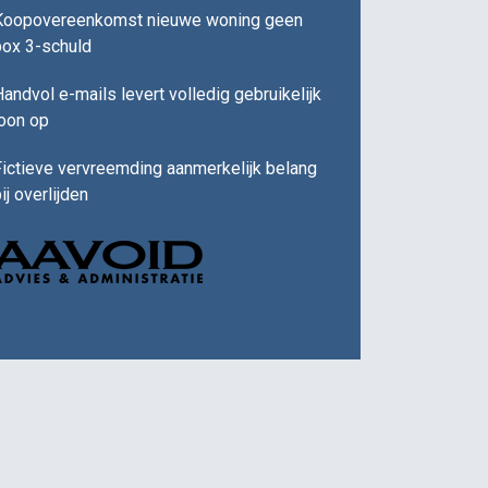
Koopovereenkomst nieuwe woning geen
box 3-schuld
andvol e-mails levert volledig gebruikelijk
loon op
ictieve vervreemding aanmerkelijk belang
ij overlijden