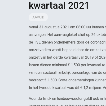
kwartaal 2021
AAVOID
Vanaf 31 augustus 2021 om 08:00 uur kunnen 
aanvragen. Het aanvraagloket sluit op 26 okt
de TVL dienen ondernemers door de coronacris
omzetverlies wordt bepaald door de omzet van
omzet van het derde kwartaal van 2019 of 202
lasten dienen minimaal € 1.500 per kwartaal t
van een sectorafhankelijk percentage van de 
bedraagt € 1.500. Grote ondernemingen kunnen
In het tweede kwartaal was dit € 1,2 miljoen.
Voor de land- en tuinbouwsector geldt ook in 