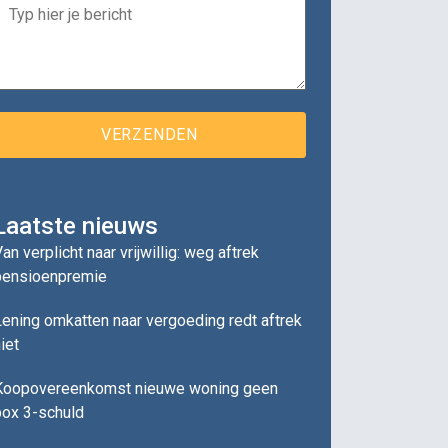
Laatste nieuws
an verplicht naar vrijwillig: weg aftrek
pensioenpremie
ening omkatten naar vergoeding redt aftrek
iet
Koopovereenkomst nieuwe woning geen
box 3-schuld