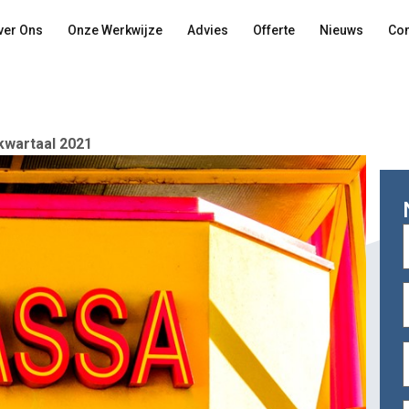
ver Ons
Onze Werkwijze
Advies
Offerte
Nieuws
Con
kwartaal 2021