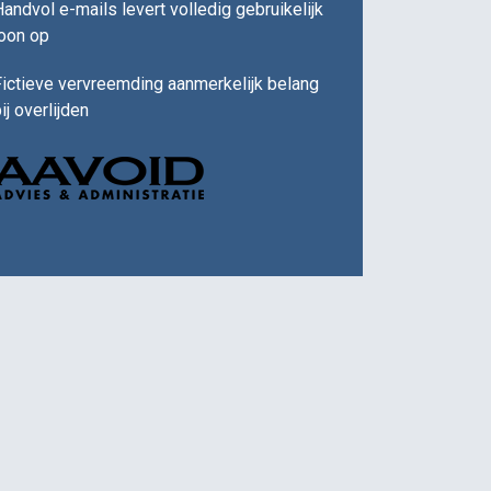
andvol e-mails levert volledig gebruikelijk
loon op
ictieve vervreemding aanmerkelijk belang
ij overlijden