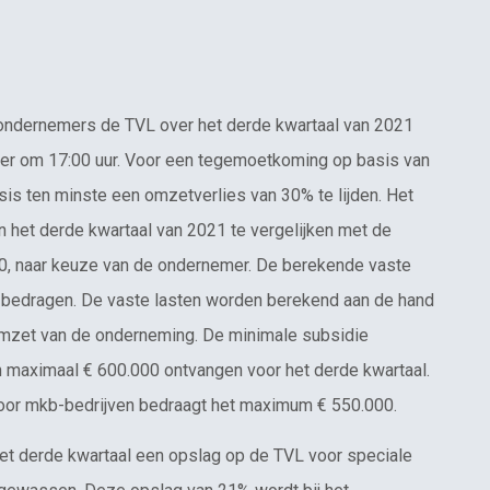
ondernemers de TVL over het derde kwartaal van 2021
ober om 17:00 uur. Voor een tegemoetkoming op basis van
is ten minste een omzetverlies van 30% te lijden. Het
 het derde kwartaal van 2021 te vergelijken met de
0, naar keuze van de ondernemer. De berekende vaste
e bedragen. De vaste lasten worden berekend aan de hand
omzet van de onderneming. De minimale subsidie
 maximaal € 600.000 ontvangen voor het derde kwartaal.
 Voor mkb-bedrijven bedraagt het maximum € 550.000.
het derde kwartaal een opslag op de TVL voor speciale