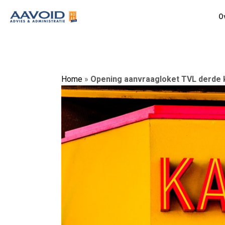
O
Home
»
Opening aanvraagloket TVL derde 