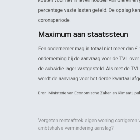
kosten voor het in leven houden van dieren e
percentage vaste lasten geteld. De opslag ke
coronaperiode.
Maximum aan staatssteun
Een ondernemer mag in totaal niet meer dan € 
onderneming bij de aanvraag voor de TVL over 
de subsidie lager vastgesteld. Als met de TVL
wordt de aanvraag voor het derde kwartaal af
Bron: Ministerie van Economische Zaken en Klimaat | pub
Vergeten renteaftrek eigen woning corrigeren 
ambtshalve vermindering aanslag?