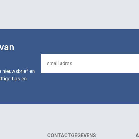
 van
de nieuwsbrief en
ttige tips en
CONTACTGEGEVENS
A