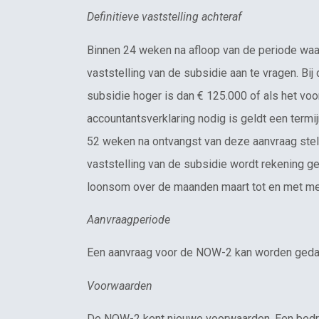
Definitieve vaststelling achteraf
Binnen 24 weken na afloop van de periode wa
vaststelling van de subsidie aan te vragen. Bij
subsidie hoger is dan € 125.000 of als het voo
accountantsverklaring nodig is geldt een termi
52 weken na ontvangst van deze aanvraag stelt 
vaststelling van de subsidie wordt rekening 
loonsom over de maanden maart tot en met me
Aanvraagperiode
Een aanvraag voor de NOW-2 kan worden gedaan
Voorwaarden
De NOW-2 kent nieuwe voorwaarden. Een bedrij