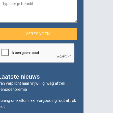
Laatste nieuws
an verplicht naar vrijwillig: weg aftrek
pensioenpremie
ening omkatten naar vergoeding redt aftrek
iet