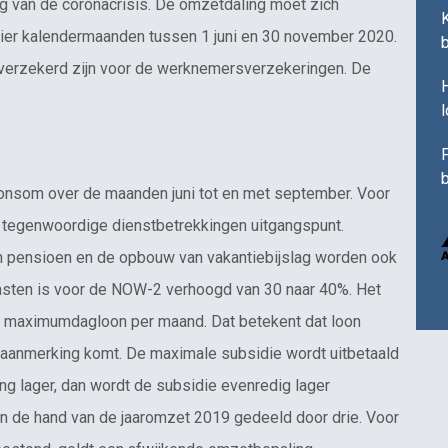
g van de coronacrisis. De omzetdaling moet zich
ier kalendermaanden tussen 1 juni en 30 november 2020.
 verzekerd zijn voor de werknemersverzekeringen. De
H
F
b
onsom over de maanden juni tot en met september. Voor
t tegenwoordige dienstbetrekkingen uitgangspunt.
 pensioen en de opbouw van vakantiebijslag worden ook
sten is voor de NOW-2 verhoogd van 30 naar 40%. Het
t maximumdagloon per maand. Dat betekent dat loon
n aanmerking komt. De maximale subsidie wordt uitbetaald
ng lager, dan wordt de subsidie evenredig lager
n de hand van de jaaromzet 2019 gedeeld door drie. Voor