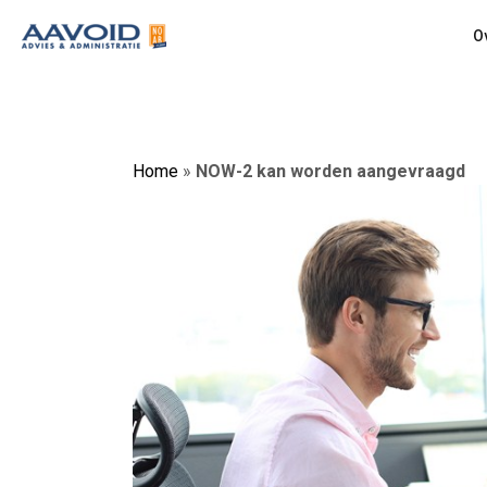
O
Home
»
NOW-2 kan worden aangevraagd