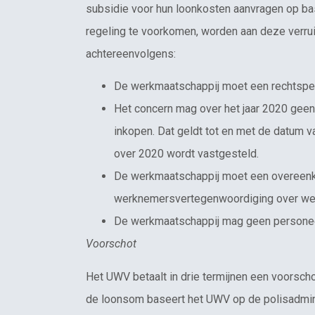
subsidie voor hun loonkosten aanvragen op ba
regeling te voorkomen, worden aan deze verru
achtereenvolgens:
De werkmaatschappij moet een rechtsper
Het concern mag over het jaar 2020 geen
inkopen. Dat geldt tot en met de datum 
over 2020 wordt vastgesteld.
De werkmaatschappij moet een overeen
werknemersvertegenwoordiging over we
De werkmaatschappij mag geen personeel
Voorschot
Het UWV betaalt in drie termijnen een voorsch
de loonsom baseert het UWV op de polisadmin