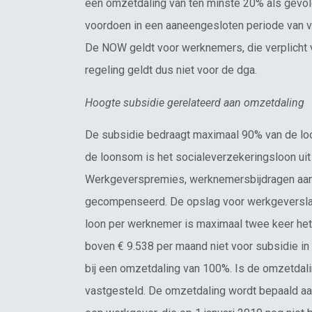
een omzetdaling van ten minste 20% als gevol
voordoen in een aaneengesloten periode van v
De NOW geldt voor werknemers, die verplicht
regeling geldt dus niet voor de dga.
Hoogte subsidie gerelateerd aan omzetdaling
De subsidie bedraagt maximaal 90% van de lo
de loonsom is het socialeverzekeringsloon ui
Werkgeverspremies, werknemersbijdragen aan
gecompenseerd. De opslag voor werkgeversla
loon per werknemer is maximaal twee keer he
boven € 9.538 per maand niet voor subsidie i
bij een omzetdaling van 100%. Is de omzetdali
vastgesteld. De omzetdaling wordt bepaald aa