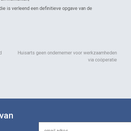
die is verleend een definitieve opgave van de
d
Huisarts geen ondernemer voor werkzaamheden
via coöperatie
 van