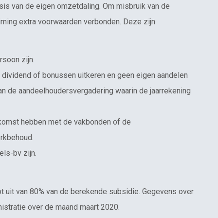
sis van de eigen omzetdaling. Om misbruik van de
iming extra voorwaarden verbonden. Deze zijn
soon zijn.
 dividend of bonussen uitkeren en geen eigen aandelen
van de aandeelhoudersvergadering waarin de jaarrekening
komst hebben met de vakbonden of de
rkbehoud.
s-bv zijn.
ot uit van 80% van de berekende subsidie. Gegevens over
istratie over de maand maart 2020.