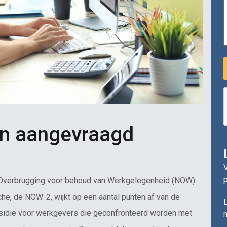
n aangevraagd
V
l Overbrugging voor behoud van Werkgelegenheid (NOW)
he, de NOW-2, wijkt op een aantal punten af van de
L
sidie voor werkgevers die geconfronteerd worden met
n