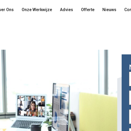
ver Ons
Onze Werkwijze
Advies
Offerte
Nieuws
Con