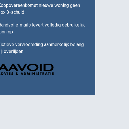
Koopovereenkomst nieuwe woning geen
box 3-schuld
andvol e-mails levert volledig gebruikelijk
loon op
ictieve vervreemding aanmerkelijk belang
ij overlijden