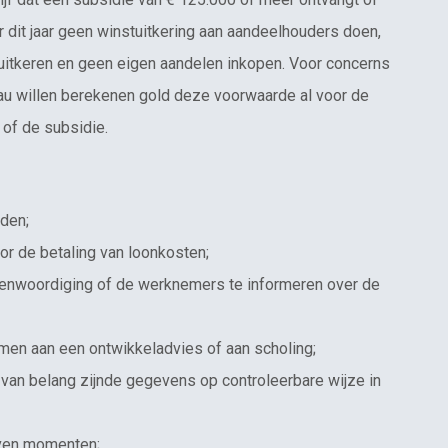
dit jaar geen winstuitkering aan aandeelhouders doen,
uitkeren en geen eigen aandelen inkopen. Voor concerns
u willen berekenen gold deze voorwaarde al voor de
of de subsidie.
uden;
or de betaling van loonkosten;
enwoordiging of de werknemers te informeren over de
men aan een ontwikkeladvies of aan scholing;
e van belang zijnde gegevens op controleerbare wijze in
even momenten;