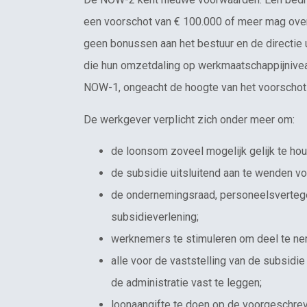
een voorschot van € 100.000 of meer mag over 
geen bonussen aan het bestuur en de directie 
die hun omzetdaling op werkmaatschappijnivea
NOW-1, ongeacht de hoogte van het voorschot 
De werkgever verplicht zich onder meer om:
de loonsom zoveel mogelijk gelijk te ho
de subsidie uitsluitend aan te wenden vo
de ondernemingsraad, personeelsverteg
subsidieverlening;
werknemers te stimuleren om deel te ne
alle voor de vaststelling van de subsidi
de administratie vast te leggen;
loonaangifte te doen op de voorgeschr