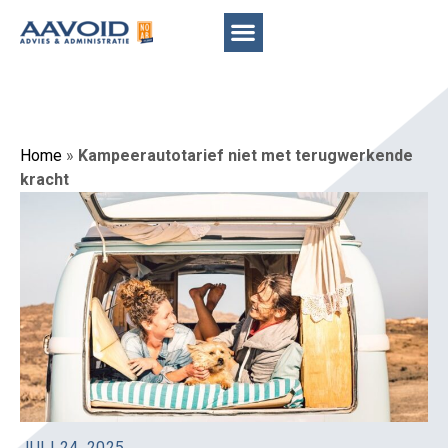
Home
»
Kampeerautotarief niet met terugwerkende
kracht
JULI 24, 2025