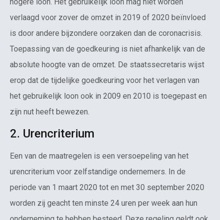
hogere loon. Het gebruikelijk loon mag niet worden
verlaagd voor zover de omzet in 2019 of 2020 beïnvloed
is door andere bijzondere oorzaken dan de coronacrisis.
Toepassing van de goedkeuring is niet afhankelijk van de
absolute hoogte van de omzet. De staatssecretaris wijst
erop dat de tijdelijke goedkeuring voor het verlagen van
het gebruikelijk loon ook in 2009 en 2010 is toegepast en
zijn nut heeft bewezen.
2. Urencriterium
Een van de maatregelen is een versoepeling van het
urencriterium voor zelfstandige ondernemers. In de
periode van 1 maart 2020 tot en met 30 september 2020
worden zij geacht ten minste 24 uren per week aan hun
onderneming te hebben besteed. Deze regeling geldt ook