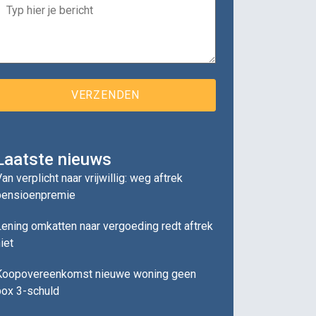
Laatste nieuws
an verplicht naar vrijwillig: weg aftrek
pensioenpremie
ening omkatten naar vergoeding redt aftrek
iet
Koopovereenkomst nieuwe woning geen
box 3-schuld