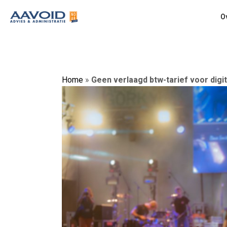
O
Home
»
Geen verlaagd btw-tarief voor dig