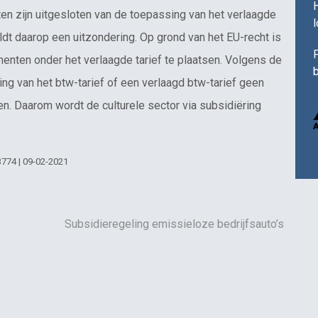
H
en zijn uitgesloten van de toepassing van het verlaagde
eldt daarop een uitzondering. Op grond van het EU-recht is
F
menten onder het verlaagde tarief te plaatsen. Volgens de
b
ging van het btw-tarief of een verlaagd btw-tarief geen
n. Daarom wordt de culturele sector via subsidiëring
3774 | 09-02-2021
Subsidieregeling emissieloze bedrijfsauto’s