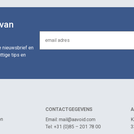
 van
de nieuwsbrief en
ttige tips en
CONTACTGEGEVENS
A
en
Email: mail@aavoid.com
K
Tel: +31 (0)85 – 201 78 00
3