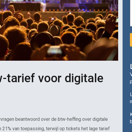
tarief voor digitale
V
L
n
vragen beantwoord over de btw-heffing over digitale
21% van toepassing, terwijl op tickets het lage tarief