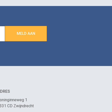
DRES
oninginneweg 1
331 CD Zwijndrecht