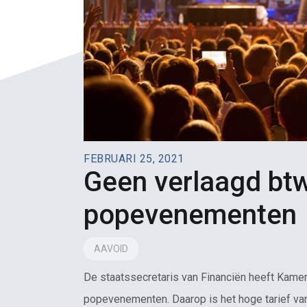
FEBRUARI 25, 2021
Geen verlaagd btw-
popevenementen
AAVOID
De staatssecretaris van Financiën heeft Kamer
popevenementen. Daarop is het hoge tarief van 