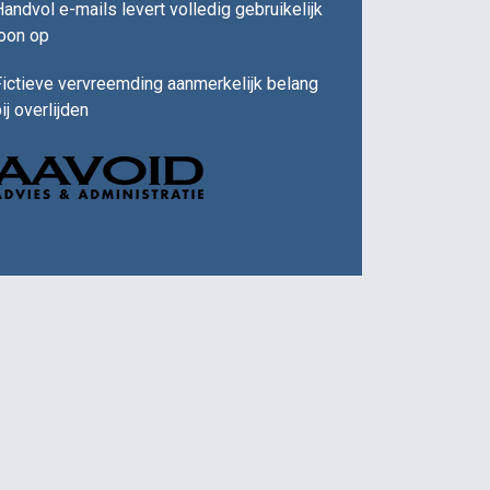
andvol e-mails levert volledig gebruikelijk
loon op
ictieve vervreemding aanmerkelijk belang
ij overlijden