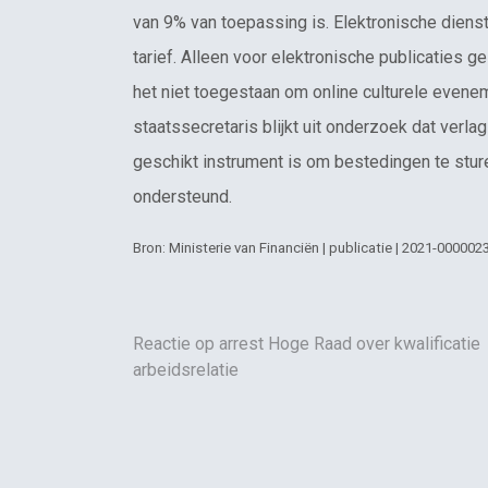
van 9% van toepassing is. Elektronische dienst
tarief. Alleen voor elektronische publicaties g
het niet toegestaan om online culturele evene
staatssecretaris blijkt uit onderzoek dat verla
geschikt instrument is om bestedingen te sture
ondersteund.
Bron: Ministerie van Financiën | publicatie | 2021-000002
Reactie op arrest Hoge Raad over kwalificatie
arbeidsrelatie