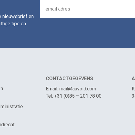
de nieuwsbrief en
ttige tips en
CONTACTGEGEVENS
A
en
Email: mail@aavoid.com
K
Tel: +31 (0)85 – 201 78 00
3
ministratie
ndrecht