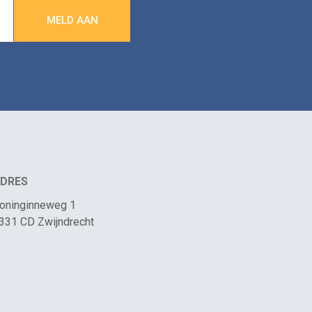
DRES
oninginneweg 1
331 CD Zwijndrecht