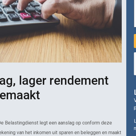
ag, lager rendement
gemaakt
V
L
De Belastingdienst legt een aanslag op conform deze
n
rekening van het inkomen uit sparen en beleggen en maakt