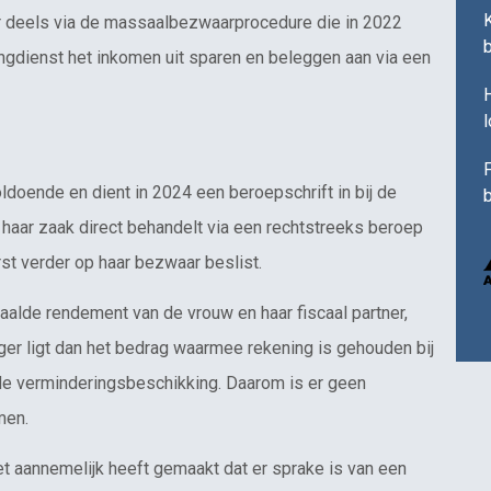
r deels via de massaalbezwaarprocedure die in 2022
ingdienst het inkomen uit sparen en beleggen aan via een
H
F
doende en dient in 2024 een beroepschrift in bij de
b
 haar zaak direct behandelt via een rechtstreeks beroep
rst verder op haar bezwaar beslist.
aalde rendement van de vrouw en haar fiscaal partner,
ger ligt dan het bedrag waarmee rekening is gehouden bij
 de verminderingsbeschikking. Daarom is er geen
men.
et aannemelijk heeft gemaakt dat er sprake is van een