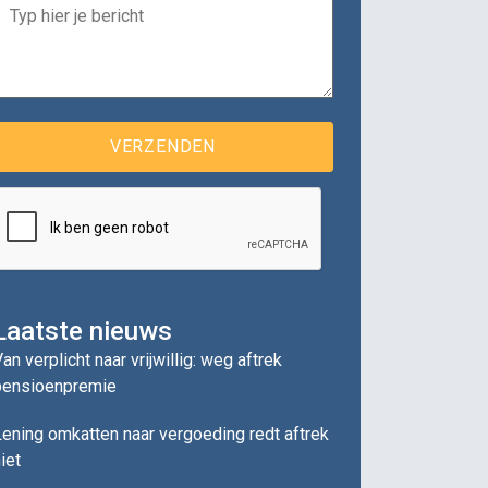
Laatste nieuws
an verplicht naar vrijwillig: weg aftrek
pensioenpremie
ening omkatten naar vergoeding redt aftrek
iet