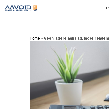
O
Home
»
Geen lagere aanslag, lager rendem