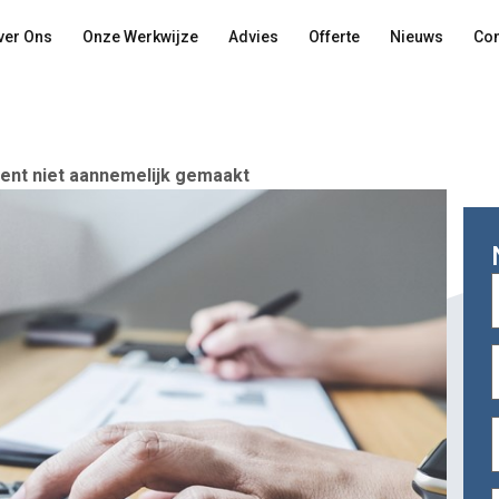
ver Ons
Onze Werkwijze
Advies
Offerte
Nieuws
Con
ent niet aannemelijk gemaakt