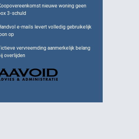
Koopovereenkomst nieuwe woning geen
box 3-schuld
andvol e-mails levert volledig gebruikelijk
loon op
ictieve vervreemding aanmerkelijk belang
ij overlijden