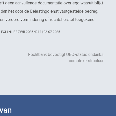
eft geen aanvullende documentatie overlegd waaruit blijkt
g dan het door de Belastingdienst vastgestelde bedrag.
n verdere vermindering of rechtsherstel toegekend.
 | ECLI:NL:RBZWB:2025:4214 | 02-07-2025
Rechtbank bevestigt UBO-status ondanks
complexe structuur
 van