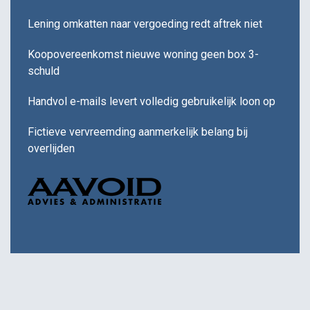
Lening omkatten naar vergoeding redt aftrek niet
Koopovereenkomst nieuwe woning geen box 3-
schuld
Handvol e-mails levert volledig gebruikelijk loon op
Fictieve vervreemding aanmerkelijk belang bij
overlijden