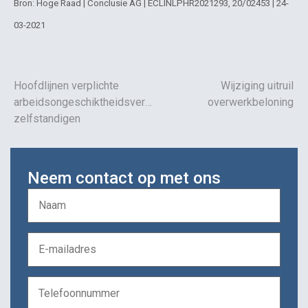
Bron: Hoge Raad | Conclusie AG | ECLINLPHR2021293, 20/02453 | 24-
03-2021
Hoofdlijnen verplichte
Wijziging uitruil
arbeidsongeschiktheidsverzekering
overwerkbeloning
zelfstandigen
Neem contact op met ons