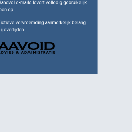
andvol e-mails levert volledig gebruikelijk
loon op
ictieve vervreemding aanmerkelijk belang
ij overlijden