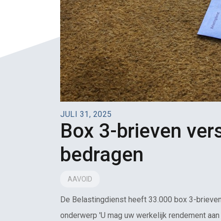
JULI 31, 2025
Box 3-brieven ver
bedragen
AAVOID
De Belastingdienst heeft 33.000 box 3-brieven
onderwerp 'U mag uw werkelijk rendement aan 