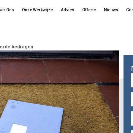
ver Ons
Onze Werkwijze
Advies
Offerte
Nieuws
Con
eerde bedragen