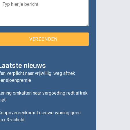
Laatste nieuws
an verplicht naar vrijwillig: weg aftrek
pensioenpremie
ening omkatten naar vergoeding redt aftrek
iet
Koopovereenkomst nieuwe woning geen
box 3-schuld