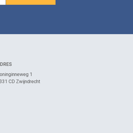
DRES
oninginneweg 1
331 CD Zwijndrecht