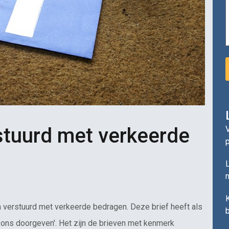
stuurd met verkeerde
V
L
n
 verstuurd met verkeerde bedragen. Deze brief heeft als
ons doorgeven'. Het zijn de brieven met kenmerk