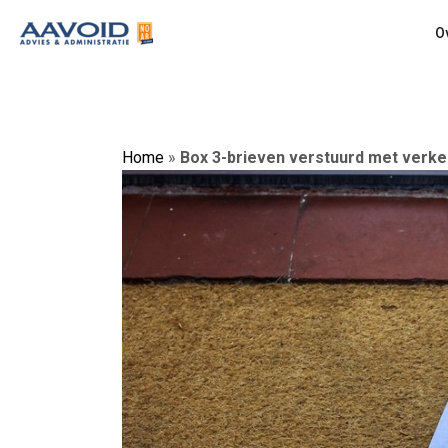
O
Home
»
Box 3-brieven verstuurd met verk