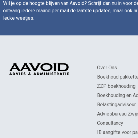
Wil je op de hoogte blijven van Aavoid? Schrijf dan nu in voor 
ontvang iedere maand per mail de laatste updates, maar ook nu
leuke weetjes.
Over Ons
Boekhoud pakkett
ZZP boekhouding
Boekhouding en Ad
Belastingadviseur
Adviesbureau Zwij
Consultancy
IB aangifte voor pa