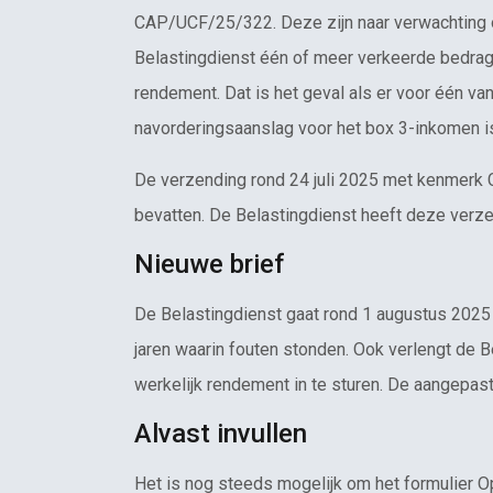
CAP/UCF/25/322. Deze zijn naar verwachting op
Belastingdienst één of meer verkeerde bedragen
rendement. Dat is het geval als er voor één va
navorderingsaanslag voor het box 3-inkomen i
De verzending rond 24 juli 2025 met kenmer
bevatten. De Belastingdienst heeft deze verz
Nieuwe brief
De Belastingdienst gaat rond 1 augustus 2025
jaren waarin fouten stonden. Ook verlengt de B
werkelijk rendement in te sturen. De aangepast
Alvast invullen
Het is nog steeds mogelijk om het formulier Op