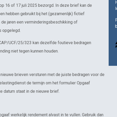
H
 16 of 17 juli 2025 bezorgd. In deze brief kan de
 hebben gebruikt bij het (gezamenlijk) fictief
F
n de jaren een verminderingsbeschikking of
b
s opgelegd.
k CAP/UCF/25/323 kan dezelfde foutieve bedragen
ending niet tegen kunnen houden.
 nieuwe brieven versturen met de juiste bedragen voor de
elastingdienst de termijn om het formulier Opgaaf
e datum staat in de nieuwe brief.
gaaf werkelijk rendement alvast in te vullen. Gebruik dan