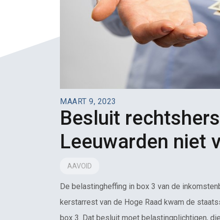
MAART 9, 2023
Besluit rechtsher
Leeuwarden niet 
AAVOID
De belastingheffing in box 3 van de inkomsten
kerstarrest van de Hoge Raad kwam de staatsse
box 3. Dat besluit moet belastingplichtigen, 