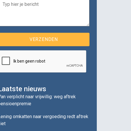
Laatste nieuws
an verplicht naar vrijwillig: weg aftrek
pensioenpremie
ening omkatten naar vergoeding redt aftrek
iet