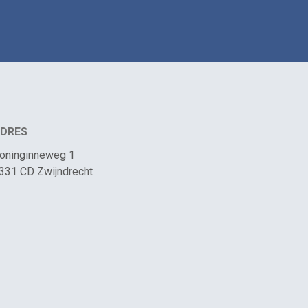
DRES
oninginneweg 1
331 CD Zwijndrecht