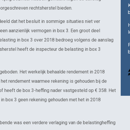
orgeschreven rechtsherstel bieden.
ld dat het besluit in sommige situaties niet ver
H
en aanzienlijk vermogen in box 3. Een groot deel
elasting in box 3 over 2018 bedroeg volgens de aanslag
F
sherstel heeft de inspecteur de belasting in box 3
b
 geboden. Het werkelijk behaalde rendement in 2018
 het rendement waarmee rekening is gehouden bij de
of heeft de box 3-heffing nader vastgesteld op € 358. Het
t in box 3 geen rekening gehouden met het in 2018
bbende was een verdere verlaging van de belastingheffing