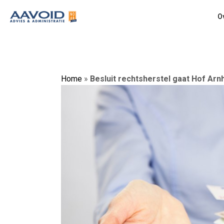
O
Home
»
Besluit rechtsherstel gaat Hof A