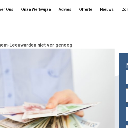
ver Ons
Onze Werkwijze
Advies
Offerte
Nieuws
Con
rnhem-Leeuwarden niet ver genoeg