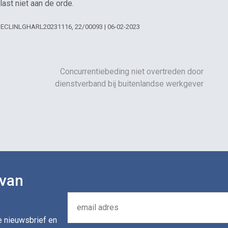
ast niet aan de orde.
 | ECLINLGHARL20231116, 22/00093 | 06-02-2023
Concurrentiebeding niet overtreden door
dienstverband bij buitenlandse werkgever
 van
de nieuwsbrief en