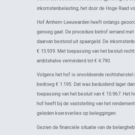
inkomstenbelasting, het door de Hoge Raad vo
Hof Arnhem-Leeuwarden heeft onlangs geoordee
genoeg gaat. De procedure betrof iemand met e
daarvan bestond uit spaargeld. De inkomstenb
€ 15.939. Met toepassing van het besluit recht
ambtshalve verminderd tot € 4.790.
Volgens het hof is onvoldoende rechtsherstel
bedroeg € 1.195. Dat was beduidend lager dan
toepassing van het besluit van € 15.967. Het h
hof heeft bij de vaststelling van het rendemen
geleden koersverlies op beleggingen.
Gezien de financiële situatie van de belanghe