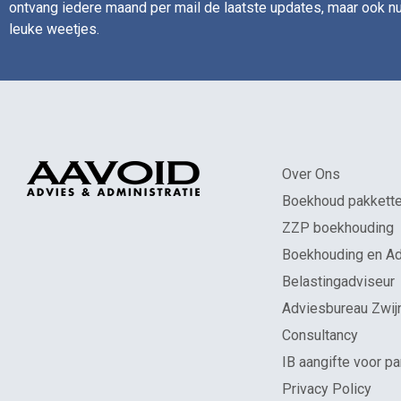
ontvang iedere maand per mail de laatste updates, maar ook nu
leuke weetjes.
Over Ons
Boekhoud pakkett
ZZP boekhouding
Boekhouding en Ad
Belastingadviseur
Adviesbureau Zwij
Consultancy
IB aangifte voor pa
Privacy Policy