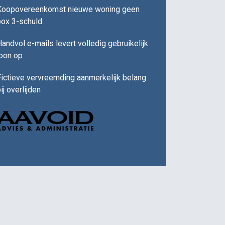
Koopovereenkomst nieuwe woning geen
box 3-schuld
andvol e-mails levert volledig gebruikelijk
loon op
ictieve vervreemding aanmerkelijk belang
ij overlijden