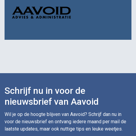
Schrijf nu in voor de
nieuwsbrief van Aavoid
Wil je op de hoogte blijven van Aavoid? Schrijf dan nu in
voor de nieuwsbrief en ontvang iedere maand per mail de
laatste updates, maar ook nuttige tips en leuke weetjes.