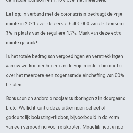
de fiscale loonsom en 1,18% over het meerdere.
Let op
: In verband met de coronacrisis bedraagt de vrije
ruimte in 2021 over de eerste € 400.000 van de loonsom
3% in plaats van de reguliere 1,7%. Maak van deze extra
ruimte gebruik!
Is het totale bedrag aan vergoedingen en verstrekkingen
aan uw werknemer hoger dan de vrije ruimte, dan moet u
over het meerdere een zogenaamde eindheffing van 80%
betalen.
Bonussen en andere eindejaarsuitkeringen zijn doorgaans
bruto. Wellicht kunt u deze uitkeringen geheel of
gedeeltelijk belastingvrij doen, bijvoorbeeld in de vorm
van een vergoeding voor reiskosten. Mogelijk hebt u nog