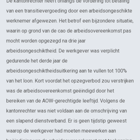
De kantonrechter heeft onlangs de vordering tot betaling
van een transitievergoeding door een arbeidsongeschikte
werknemer afgewezen. Het betrof een bijzondere situatie,
waarin op grond van de cao de arbeidsovereenkomst pas
mocht worden opgezegd na drie jaar
arbeidsongeschiktheid. De werkgever was verplicht
gedurende het derde jaar de
arbeidsongeschiktheidsuitkering aan te vullen tot 100%
van het loon. Kort voordat het opzegverbod zou verstrijken
was de arbeidsovereenkomst geëindigd door het
bereiken van de AOW-gerechtigde leeftijd. Volgens de
kantonrechter was niet voldaan aan de omschrijving van
een slapend dienstverband. Er is geen tijdstip geweest
waarop de werkgever had moeten meewerken aan