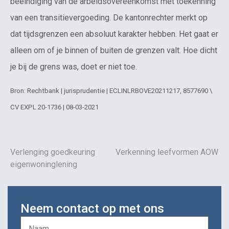
beëindiging van de arbeidsovereenkomst met toekenning
van een transitievergoeding. De kantonrechter merkt op
dat tijdsgrenzen een absoluut karakter hebben. Het gaat er
alleen om of je binnen of buiten de grenzen valt. Hoe dicht
je bij de grens was, doet er niet toe.
Bron: Rechtbank | jurisprudentie | ECLINLRBOVE20211217, 8577690 \
CV EXPL 20-1736 | 08-03-2021
Verlenging goedkeuring
Verkenning leefvormen AOW
eigenwoninglening
Neem contact op met ons