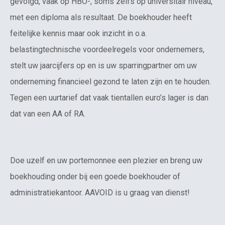
gevolgd, vaak op HBO-, soms zelfs op universitair niveau,
met een diploma als resultaat. De boekhouder heeft
feitelijke kennis maar ook inzicht in o.a.
belastingtechnische voordeelregels voor ondernemers,
stelt uw jaarcijfers op en is uw sparringpartner om uw
onderneming financieel gezond te laten zijn en te houden.
Tegen een uurtarief dat vaak tientallen euro’s lager is dan
dat van een AA of RA.
Doe uzelf en uw portemonnee een plezier en breng uw
boekhouding onder bij een goede boekhouder of
administratiekantoor. AAVOID is u graag van dienst!