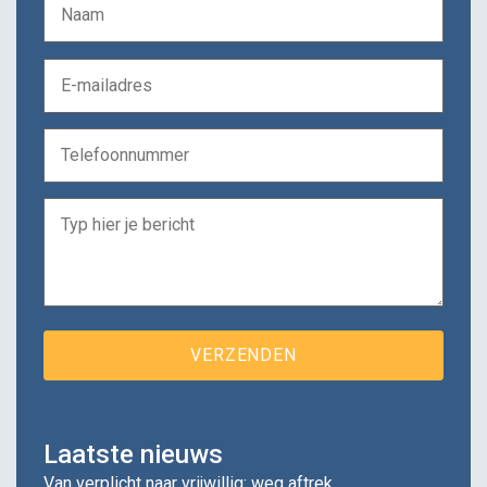
Laatste nieuws
Van verplicht naar vrijwillig: weg aftrek