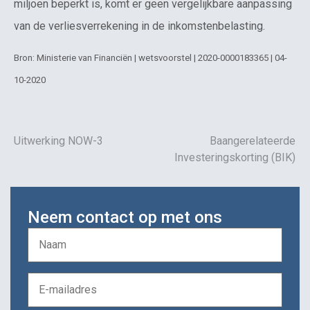
miljoen beperkt is, komt er geen vergelijkbare aanpassing
van de verliesverrekening in de inkomstenbelasting.
Bron: Ministerie van Financiën | wetsvoorstel | 2020-0000183365 | 04-
10-2020
Uitwerking NOW-3
Baangerelateerde
Investeringskorting (BIK)
Neem contact op met ons