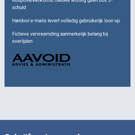
Koopovereenkomst nieuwe woning geen box 3-
schuld
Handvol e-mails levert volledig gebruikelijk loon op
Fictieve vervreemding aanmerkelijk belang bij
overlijden