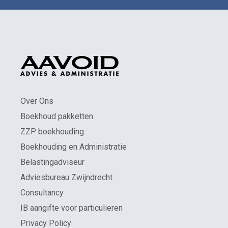
Over Ons
Boekhoud pakketten
ZZP boekhouding
Boekhouding en Administratie
Belastingadviseur
Adviesbureau Zwijndrecht
Consultancy
IB aangifte voor particulieren
Privacy Policy