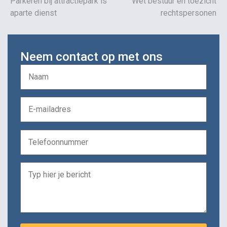
Parkeren bij attractiepark is
Wet bestuur en toezicht
aparte dienst
rechtspersonen
Neem contact op met ons